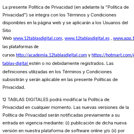
La presente Política de Privacidad (en adelante la “Política de
Privacidad”) se integra con los Términos y Condiciones
disponibles en la página web y se aplicarán a los Usuarios del
Sitio
Web
www.12tablasdigital.com
,
www.12tablasdigital.es
,
www.app.1
las plataformas de
cursos
http://academia.12tablasdigital.com
y
https://hotmart.com/
estén o no debidamente registrados. Las
tablas-digital
definiciones utilizadas en los Términos y Condiciones
subsistirán y serán aplicable en las presente Políticas de
Privacidad.
12 TABLAS DIGITALES podrá modificar la Política de
Privacidad en cualquier momento. Las nuevas versiones de la
Política de Privacidad serán notificadas previamente a su
entrada en vigencia mediante: (i) publicación de dicha nueva
versión en nuestra plataforma de software online y/o (ii) por